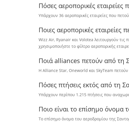
Πόσες αεροπορικές εταιρείες 
Υπάρχουν 36 αεροπορικές εταιρείες που πετού
Ποιες αεροπορικές εταιρείες π
Wizz Air, Ryanair και Volotea λειτουργούν τι
χρησιμοποιήστε το φίλτρο αεροπορικής εταιρε
Ποιά alliances πετούν από τη 
Η Alliance Star, Oneworld και SkyTeam πετούν
Πόσες πτήσεις εκτός από τη Σ
Υπάρχουν περίπου 1.215 πτήσεις που αναχωρο
Ποιο είναι το επίσημο όνομα 
Το επίσημο όνομα του αεροδρομίου της Σαντορ