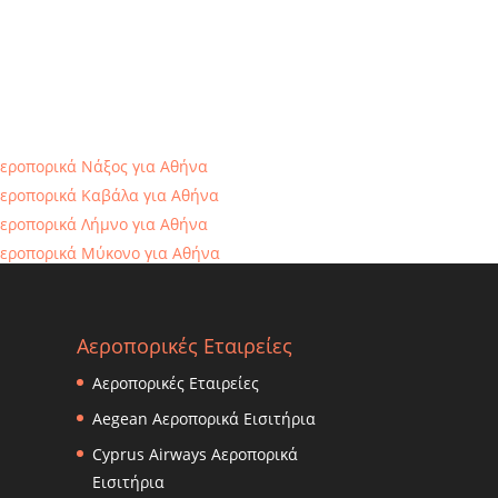
εροπορικά Νάξος για Αθήνα
εροπορικά Καβάλα για Αθήνα
εροπορικά Λήμνο για Αθήνα
εροπορικά Μύκονο για Αθήνα
εροπορικά Κάρπαθο για Αθήνα
Αεροπορικές Εταιρείες
Αεροπορικές Εταιρείες
Αegean Aεροπορικά Εισιτήρια
Cyprus Airways Aεροπορικά
Εισιτήρια