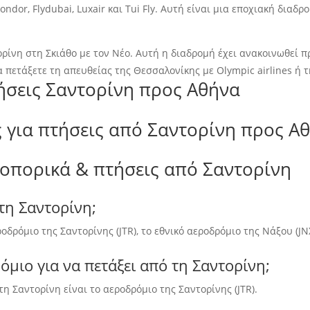
ondor, Flydubai, Luxair και Tui Fly. Αυτή είναι μια εποχιακή διαδ
ρίνη στη Σκιάθο με τον Νέο. Αυτή η διαδρομή έχει ανακοινωθεί π
 πετάξετε τη απευθείας της Θεσσαλονίκης με Olympic airlines ή τ
τήσεις Σαντορίνη προς Αθήνα
 για πτήσεις από Σαντορίνη προς Α
ροπορικά & πτήσεις από Σαντορίνη
τη Σαντορίνη;
δρόμιο της Σαντορίνης (JTR), το εθνικό αεροδρόμιο της Νάξου (JNX
όμιο για να πετάξει από τη Σαντορίνη;
τη Σαντορίνη είναι το αεροδρόμιο της Σαντορίνης (JTR).