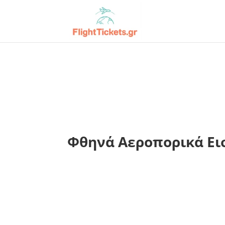
Φθηνά Αεροπορικά Εισ