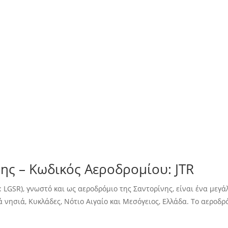
ης – Κωδικός Αεροδρομίου: JTR
O: LGSR), γνωστό και ως αεροδρόμιο της Σαντορίνης, είναι ένα μεγ
ά νησιά, Κυκλάδες, Νότιο Αιγαίο και Μεσόγειος, Ελλάδα. Το αεροδρ