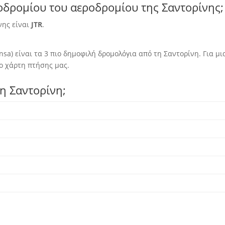
ροδρομίου του αεροδρομίου της Σαντορίνης;
νης είναι
JTR
.
ensa) είναι τα 3 πιο δημοφιλή δρομολόγια από τη Σαντορίνη. Για
ο χάρτη πτήσης μας.
η Σαντορίνη;