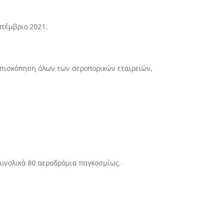
πτέμβριο 2021.
η επισκόπηση όλων των αεροπορικών εταιρειών,
συνολικά 80 αεροδρόμια παγκοσμίως.