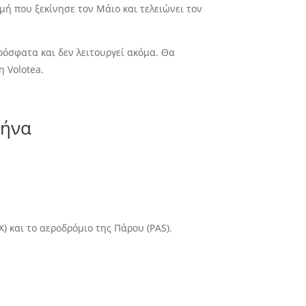
ρομή που ξεκίνησε τον Μάιο και τελειώνει τον
ρόσφατα και δεν λειτουργεί ακόμα. Θα
η Volotea.
θήνα
) και το αεροδρόμιο της Πάρου (PAS).