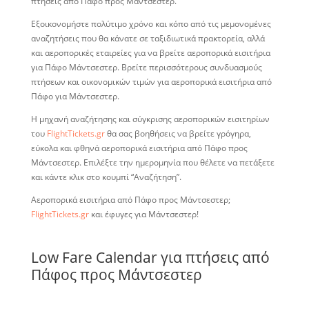
πτήσεις από Πάφο προς Μάντσεστερ.
Εξοικονομήστε πολύτιμο χρόνο και κόπο από τις μεμονομένες
αναζητήσεις που θα κάνατε σε ταξιδιωτικά πρακτορεία, αλλά
και αεροπορικές εταιρείες για να βρείτε αεροπορικά εισιτήρια
για Πάφο Μάντσεστερ. Βρείτε περισσότερους συνδυασμούς
πτήσεων και οικονομικών τιμών για αεροπορικά εισιτήρια από
Πάφο για Μάντσεστερ.
Η μηχανή αναζήτησης και σύγκρισης αεροπορικών εισιτηρίων
του
FlightTickets.gr
θα σας βοηθήσεις να βρείτε γρόγηρα,
εύκολα και φθηνά αεροπορικά εισιτήρια από Πάφο προς
Μάντσεστερ. Επιλέξτε την ημερομηνία που θέλετε να πετάξετε
και κάντε κλικ στο κουμπί “Αναζήτηση”.
Αεροπορικά εισιτήρια από Πάφο προς Μάντσεστερ;
FlightTickets.gr
και έφυγες για Μάντσεστερ!
Low Fare Calendar για πτήσεις από
Πάφος προς Μάντσεστερ