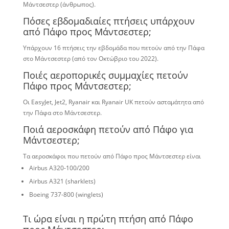
Μάντσεστερ (άνθρωπος).
Πόσες εβδομαδιαίες πτήσεις υπάρχουν
από Πάφο προς Μάντσεστερ;
Υπάρχουν 16 πτήσεις την εβδομάδα που πετούν από την Πάφα
στο Μάντσεστερ (από τον Οκτώβριο του 2022).
Ποιές αεροπορικές συμμαχίες πετούν
Πάφο προς Μάντσεστερ;
Οι EasyJet, Jet2, Ryanair και Ryanair UK πετούν ασταμάτητα από
την Πάφα στο Μάντσεστερ.
Ποιά αεροσκάφη πετούν από Πάφο για
Μάντσεστερ;
Τα αεροσκάφοι που πετούν από Πάφο προς Μάντσεστερ είναι
Airbus A320-100/200
Airbus A321 (sharklets)
Boeing 737-800 (winglets)
Τι ώρα είναι η πρώτη πτήση από Πάφο