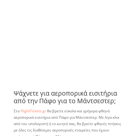
Ψάχνετε για αεροπορικά εισιτήρια
από την Πάφο για το Μάντσεστερ;
Στο
FlightTickets.gr
θα βρείτε εύκολα και γρήγορα φθηνά
αεροπορικά εισιτήρια από Πάφο για Μάντσεστερ. Με λίγα κλικ
από τον υπολογιστή ή το κινητό σας, θα βρείτε φθηνές πτήσεις
με όλες τις διαθέσιμες αεροπορικές εταιρείες που έχουν