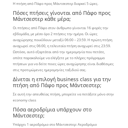
Η πτήση από Πάφο προς Μάντσεστερ διαρκεί 5 ώρες.
Πόσες πτήσεις γίνονται από Πάφο προς
Μάντσεστερ κάθε μέρα;
Οι πτήσεις από Πάφο στον άνθρωπο γίνονται 16 φορές την
εβδομάδα, με μέσο όρο 2 πτήσεις την ημέρα. Οι ώρες
αναχώρησης ποικίλλουν μεταξύ 06:00 – 23:59. Η πρώτη πτήση
αναχωρεί στις 06:00, η ​​τελευταία πτήση αναχωρεί στις 23:59.
Ωστόσο, αυτό εξαρτάται από την ημερομηνία που πετάτε,
οπότε παρακαλούμε να ελέγξετε με το πλήρες πρόγραμμα
πτήσεων για να δείτε ποιες ώρες αναχώρησης είναι διαθέσιμες
στις προτιμώμενες ημερομηνίες ταξιδιού σας.
Δίνεται η επιλογή business class για την
πτήση από Πάφο προς Μάντσεστερ;
Σε αυτή την απευθείας πτήση, μπορείτε να πετάξετε μόνο στην
economy class
Πόσα αεροδρίμια υπάρχουν στο
Μάντσεστερ;
Υπάρχει 1 αεροδρόμιο στο Μάντσεστερ: Αεροδρόμιο