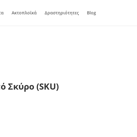
τα
Ακτοπλοϊκά
Δραστηριότητες
Blog
ό Σκύρο (SKU)