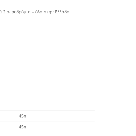
ά 2 αεροδρόμια – όλα στην Ελλάδα.
45m
45m