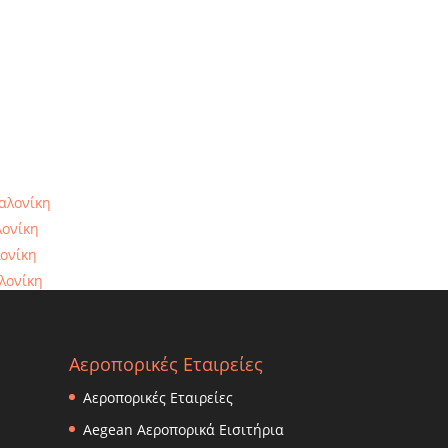
αλονίκη
λονίκη
ονίκη
λονίκη
αλονίκη
Αεροπορικές Εταιρείες
Αεροπορικές Εταιρείες
Αegean Aεροπορικά Εισιτήρια