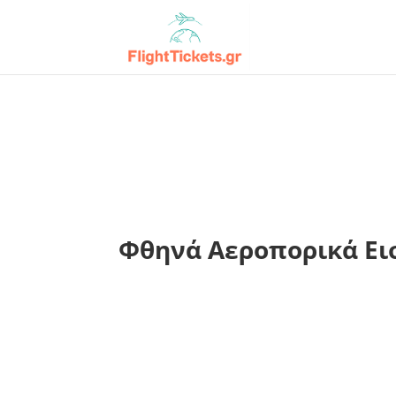
Φθηνά Αεροπορικά Εισ