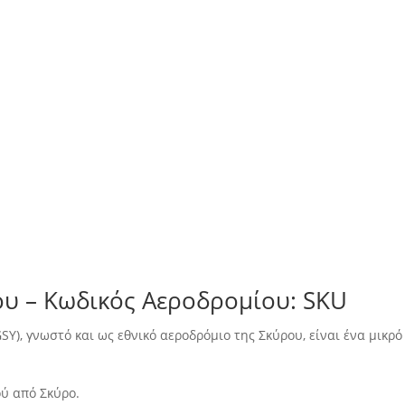
ου – Κωδικός Αεροδρομίου: SKU
GSY), γνωστό και ως εθνικό αεροδρόμιο της Σκύρου, είναι ένα μικ
ού από Σκύρο.