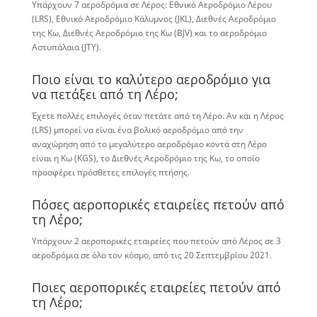
Υπάρχουν 7 αεροδρόμια σε Λέρος: Εθνικό Αεροδρόμιο Λέρου
(LRS), Εθνικό Αεροδρόμιο Κάλυμνος (JKL), Διεθνές Αεροδρόμιο
της Κω, Διεθνές Αεροδρόμιο της Κω (BJV) και το αεροδρόμιο
Αστυπάλαια (JTY).
Ποιο είναι το καλύτερο αεροδρόμιο για
να πετάξει από τη Λέρο;
Έχετε πολλές επιλογές όταν πετάτε από τη Λέρο. Αν και η Λέρος
(LRS) μπορεί να είναι ένα βολικό αεροδρόμιο από την
αναχώρηση από το μεγαλύτερο αεροδρόμιο κοντά στη Λέρο
είναι η Κω (KGS), το Διεθνές Αεροδρόμιο της Κω, το οποίο
προσφέρει πρόσθετες επιλογές πτήσης.
Πόσες αεροπορικές εταιρείες πετούν από
τη Λέρο;
Υπάρχουν 2 αεροπορικές εταιρείες που πετούν από Λέρος σε 3
αεροδρόμια σε όλο τον κόσμο, από τις 20 Σεπτεμβρίου 2021.
Ποιες αεροπορικές εταιρείες πετούν από
τη Λέρο;