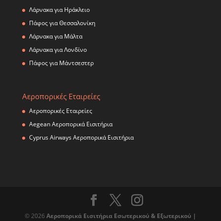
Λάρνακα για Ηράκλειο
Πάφος για Θεσσαλονίκη
Λάρνακα για Μάλτα
Λάρνακα για Λονδίνο
Πάφος για Μάντσεστερ
Αεροπορικές Εταιρείες
Αεροπορικές Εταιρείες
Αegean Aεροπορικά Εισιτήρια
Cyprus Airways Aεροπορικά Εισιτήρια
© 2026
Αεροπορικά Εισιτήρια Εσωτερικού & Εξωτερικού |