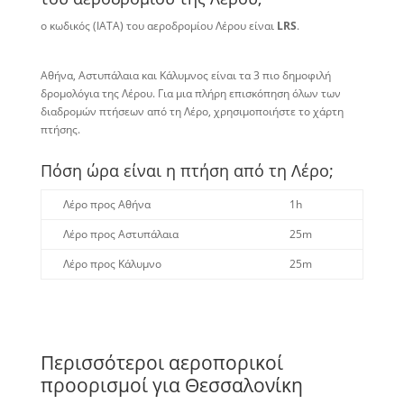
ο κωδικός (IATA) του αεροδρομίου Λέρου είναι
LRS
.
Αθήνα, Αστυπάλαια και Κάλυμνος είναι τα 3 πιο δημοφιλή
δρομολόγια της Λέρου. Για μια πλήρη επισκόπηση όλων των
διαδρομών πτήσεων από τη Λέρο, χρησιμοποιήστε το χάρτη
πτήσης.
Πόση ώρα είναι η πτήση από τη Λέρο;
Λέρο προς Αθήνα
1h
Λέρο προς Αστυπάλαια
25m
Λέρο προς Κάλυμνο
25m
Περισσότεροι αεροπορικοί
προορισμοί για Θεσσαλονίκη