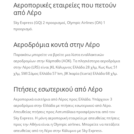
Αεροπορικές εταιρείες που πετούν
από Λέρο
Sky Express (GQ) 2 προορισμοί, Olympic Airlines (OA) 1
προορισμό.
Αεροδρόμια κοντά στην Λέρο
Παρακάτω μπορείτε να βρείτε μια λίστα εναλλακτικών
αεροδρομίων στην Κάρπαθο (AOK). Τα πλησιέστερα αεροδρόμια
στην Λέρο (LRS) είναι JKL Κάλυμνος Ελλάδα 28 χλμ, Κως Κως 51
χλμ, SMI Σάμος Ελλάδα 57 km, JIK Ικαρία (Icaria) Ελλάδα 68 χλμ.
Πτήσεις εσωτερικού από Λέρο
Αεροπορικά εισιτήρια από Λέρος προς Ελλάδα. Υπάρχουν 3
αεροδρόμια στην Ελλάδα με πτήσεις εσωτερικού από Λέρο.
Απευθείας πτήσεις προς Αστυπάλαια προσφέρονται από τον
Sky Express. Η μόνη αεροπορική εταιρεία με απευθείας πτήσεις
προς την Αθήνα είναι η Olympic airlines. Μπορείτε να πετάξετε
απευθείας από τη Λέρο στην Κάλυμνο με Sky Express.