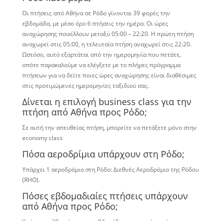
Οι πτήσεις από Αθήνα σε Ρόδο γίνονται 39 φορές την
εβδομάδα, με μέσο όρο 6 πτήσεις την ημέρα. Οι ώρες
αναχώρησης ποικίλλουν μεταξύ 05:00 – 22:20. Η πρώτη πτήση
αναχωρεί στις 05:00, η ​​τελευταία πτήση αναχωρεί στις 22:20.
Ωστόσο, αυτό εξαρτάται από την ημερομηνία που πετάτε,
οπότε παρακαλούμε να ελέγξετε με το πλήρες πρόγραμμα
πτήσεων για να δείτε ποιες ώρες αναχώρησης είναι διαθέσιμες
στις προτιμώμενες ημερομηνίες ταξιδιού σας.
Δίνεται η επιλογή business class για την
πτήση από Αθήνα προς Ρόδο;
Σε αυτή την απευθείας πτήση, μπορείτε να πετάξετε μόνο στην
economy class
Πόσα αεροδρίμια υπάρχουν στη Ρόδο;
Υπάρχει 1 αεροδρόμιο στη Ρόδο: Διεθνές Αεροδρόμιο της Ρόδου
(RHO).
Πόσες εβδομαδιαίες πτήσεις υπάρχουν
από Αθήνα προς Ρόδο;