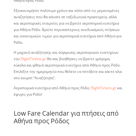
Αθήνα προς Ρόδο.
Εξοικονομήστε πολύτιμο χρόνο και κόπο από τις μεμονομένες
αναζητήσεις που θα κάνατε σε ταξιδιωτικά πρακτορεία, αλλά
και αεροπορικές εταιρείες για να βρείτε αεροπορικά εισιτήρια
για Αθήνα Ρόδο. Βρείτε περισσότερους συνδυασμούς πτήσεων
και οικονομικών τιμών για αεροπορικά εισιτήρια από Αθήνα για
Ρόδο.
Η μηχανή αναζήτησης και σύγκρισης αεροπορικών εισιτηρίων
του
FlightTickets.gr
θα σας βοηθήσεις να βρείτε γρόγηρα,
εύκολα και φθηνά αεροπορικά εισιτήρια από Αθήνα προς Ρόδο.
Επιλέξτε την ημερομηνία που θέλετε να πετάξετε και κάντε κλικ
στο κουμπί “Αναζήτηση”.
Αεροπορικά εισιτήρια από Αθήνα προς Ρόδο;
FlightTickets.gr
και
έφυγες για Ρόδο!
Low Fare Calendar για πτήσεις από
Αθήνα προς Ρόδος