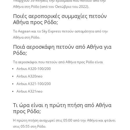
Υπάρχουν 39 πτήσεις την εβδομάδα που πετούν από την
Αθήνα στη Ρόδο (από τον Οκτώβριο του 2022).
Ποιές αεροπορικές συμμαχίες πετούν
Αθήνα προς Ρόδο;
Το Aegean και το Sky Express πετούν ασταμάτητα από την
Αθήνα στη Ρόδο.
Ποιά αεροσκάφη πετούν από Αθήνα για
Ρόδο;
Τα αεροσκάφοι που πετούν από Αθήνα προς Ρόδο είναι
Airbus A320-100/200
Airbus A320neo
Airbus A321-100/200
Airbus A321neo
Τι ώρα είναι η πρώτη πτήση από Αθήνα
προς Ρόδο;
Η πρώτη πτήση αναχωρεί στις 05:00 από την Αθήνα και φτάνει
στις 05:55 στη Ρόδο.