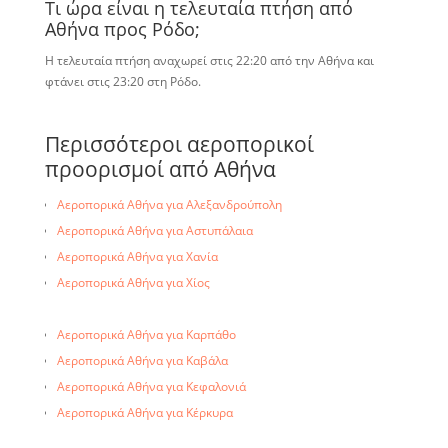
Τι ώρα είναι η τελευταία πτήση από
Αθήνα προς Ρόδο;
Η τελευταία πτήση αναχωρεί στις 22:20 από την Αθήνα και
φτάνει στις 23:20 στη Ρόδο.
Περισσότεροι αεροπορικοί
προορισμοί από Αθήνα
Αεροπορικά Αθήνα για Αλεξανδρούπολη
Αεροπορικά Αθήνα για Αστυπάλαια
Αεροπορικά Αθήνα για Χανία
Αεροπορικά Αθήνα για Χίος
Αεροπορικά Αθήνα για Ηράκλειο
Αεροπορικά Αθήνα για Ικαρία
Αεροπορικά Αθήνα για Καρπάθο
Αεροπορικά Αθήνα για Ιωάννινα
Αεροπορικά Αθήνα για Καβάλα
Αεροπορικά Αθήνα για Ιωάννινα
Αεροπορικά Αθήνα για Κεφαλονιά
Αεροπορικά Αθήνα για Κάλυμνο
Αεροπορικά Αθήνα για Κέρκυρα
Αεροπορικά Αθήνα για Κω