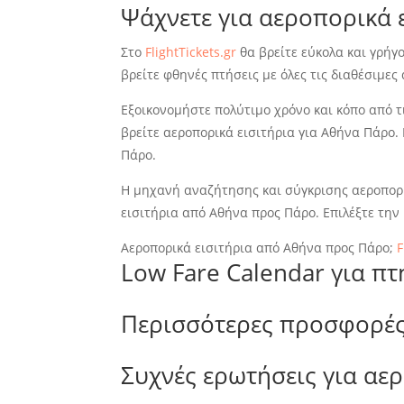
Ψάχνετε για αεροπορικά 
Στο
FlightTickets.gr
θα βρείτε εύκολα και γρήγο
βρείτε φθηνές πτήσεις με όλες τις διαθέσιμες
Εξοικονομήστε πολύτιμο χρόνο και κόπο από τ
βρείτε αεροπορικά εισιτήρια για Αθήνα Πάρο.
Πάρο.
Η μηχανή αναζήτησης και σύγκρισης αεροπορ
εισιτήρια από Αθήνα προς Πάρο. Επιλέξτε την 
Αεροπορικά εισιτήρια από Αθήνα προς Πάρο;
F
Low Fare Calendar για π
Περισσότερες προσφορές
Συχνές ερωτήσεις για αε