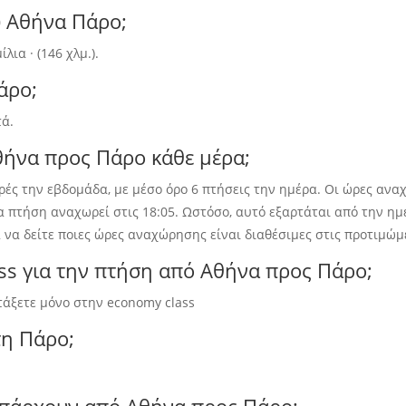
ύ Αθήνα Πάρο;
ια · (146 χλμ.).
άρο;
τά.
θήνα προς Πάρο κάθε μέρα;
ρές την εβδομάδα, με μέσο όρο 6 πτήσεις την ημέρα. Οι ώρες αναχ
αία πτήση αναχωρεί στις 18:05. Ωστόσο, αυτό εξαρτάται από την 
 να δείτε ποιες ώρες αναχώρησης είναι διαθέσιμες στις προτιμώμ
lass για την πτήση από Αθήνα προς Πάρο;
τάξετε μόνο στην economy class
τη Πάρο;