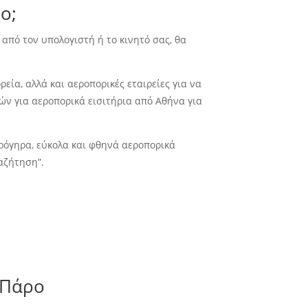
ο;
 από τον υπολογιστή ή το κινητό σας, θα
εία, αλλά και αεροπορικές εταιρείες για να
ών για αεροπορικά εισιτήρια από Αθήνα για
ρόγηρα, εύκολα και φθηνά αεροπορικά
ναζήτηση”.
 Πάρο