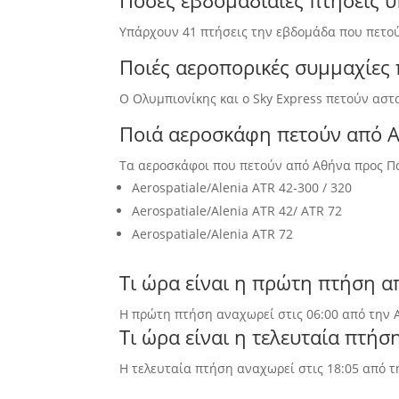
Πόσες εβδομαδιαίες πτήσεις 
Υπάρχουν 41 πτήσεις την εβδομάδα που πετού
Ποιές αεροπορικές συμμαχίες
Ο Ολυμπιονίκης και ο Sky Express πετούν ασ
Ποιά αεροσκάφη πετούν από Α
Τα αεροσκάφοι που πετούν από Αθήνα προς Πά
Aerospatiale/Alenia ATR 42-300 / 320
Aerospatiale/Alenia ATR 42/ ATR 72
Aerospatiale/Alenia ATR 72
Τι ώρα είναι η πρώτη πτήση 
Η πρώτη πτήση αναχωρεί στις 06:00 από την Α
Τι ώρα είναι η τελευταία πτή
Η τελευταία πτήση αναχωρεί στις 18:05 από τ