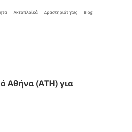
ητα
Ακτοπλοϊκά
Δραστηριότητες
Blog
ό Αθήνα (ATH) για