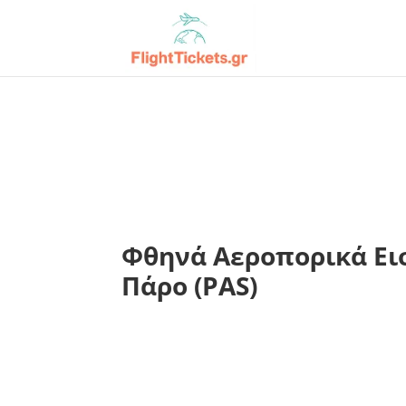
Φθηνά Αεροπορικά Εισ
Πάρο (PAS)