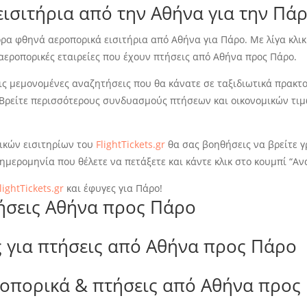
εισιτήρια από την Αθήνα για την Πάρ
ρα φθηνά αεροπορικά εισιτήρια από Αθήνα για Πάρο. Με λίγα κλικ
 αεροπορικές εταιρείες που έχουν πτήσεις από Αθήνα προς Πάρο.
ις μεμονομένες αναζητήσεις που θα κάνατε σε ταξιδιωτικά πρακτορ
 Βρείτε περισσότερους συνδυασμούς πτήσεων και οικονομικών τιμ
ικών εισιτηρίων του
FlightTickets.gr
θα σας βοηθήσεις να βρείτε γ
ημερομηνία που θέλετε να πετάξετε και κάντε κλικ στο κουμπί “Α
lightTickets.gr
και έφυγες για Πάρο!
τήσεις Αθήνα προς Πάρο
 για πτήσεις από Αθήνα προς Πάρο
ροπορικά & πτήσεις από Αθήνα προς