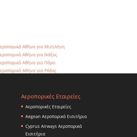
εροπορικά Αθήνα για Μυτιλήνη
εροπορικά Αθήνα για Νάξος
εροπορικά Αθήνα για Πάρο
εροπορικά Αθήνα για Ρόδος
εροπορικά Αθήνα για Σάμο
εροπορικά Αθήνα για Σαντορίνη
εροπορικά Αθήνα για Σύρο
Αεροπορικές Εταιρείες
εροπορικά Αθήνα για Θεσσαλονίκη
Αεροπορικές Εταιρείες
Αegean Aεροπορικά Εισιτήρια
Cyprus Airways Aεροπορικά
Εισιτήρια