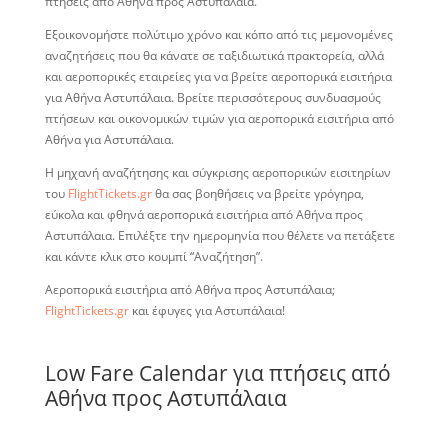
πτήσεις από Αθήνα προς Αστυπάλαια.
Εξοικονομήστε πολύτιμο χρόνο και κόπο από τις μεμονομένες
αναζητήσεις που θα κάνατε σε ταξιδιωτικά πρακτορεία, αλλά
και αεροπορικές εταιρείες για να βρείτε αεροπορικά εισιτήρια
για Αθήνα Αστυπάλαια. Βρείτε περισσότερους συνδυασμούς
πτήσεων και οικονομικών τιμών για αεροπορικά εισιτήρια από
Αθήνα για Αστυπάλαια.
Η μηχανή αναζήτησης και σύγκρισης αεροπορικών εισιτηρίων
του
FlightTickets.gr
θα σας βοηθήσεις να βρείτε γρόγηρα,
εύκολα και φθηνά αεροπορικά εισιτήρια από Αθήνα προς
Αστυπάλαια. Επιλέξτε την ημερομηνία που θέλετε να πετάξετε
και κάντε κλικ στο κουμπί “Αναζήτηση”.
Αεροπορικά εισιτήρια από Αθήνα προς Αστυπάλαια;
FlightTickets.gr
και έφυγες για Αστυπάλαια!
Low Fare Calendar για πτήσεις από
Αθήνα προς Αστυπάλαια