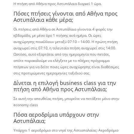
Η πτήση από Αθήνα προς Αστυπάλαια διαρκεί 1 ώρα.
Πόσες πτήσεις γίνονται από Αθήνα προς
Αστυπάλαια κάθε μέρα;
Οι πτήσεις από Αθήνα σε Αστυπάλαια γίνονται 4 φορές την
εβδομάδα, με μέσο όρο 1 πτήσης ανά ημέρα. Οι ώρες
αναχώρησης ποικίλλουν μεταξύ 07:10 – 14:00. Η πρώτη πτήση
αναχωρεί στις 07:10, η τελευταία πτήση αναχωρεί στις 14:00.
Ωστόσο, αυτό εξαρτάται από την ημερομηνία που πετάτε,
οπότε παρακαλούμε να ελέγξετε με το πλήρες πρόγραμμα
πτήσεων για να δείτε ποιες ώρες αναχώρησης είναι διαθέσιμες
στις προτιμώμενες ημερομηνίες ταξιδιού σας.
Δίνεται η επιλογή business class για την
πτήση από Αθήνα προς Αστυπάλαια;
Σε αυτή την απευθείας πτήση, μπορείτε να πετάξετε μόνο στην
economy class
Πόσα αεροδρίμια υπάρχουν στην
Αστυπάλαια;
Υπάρχει 1 αεροδρόμιο στο νησί της Αστιαπαλαίας: Αεροδρόμιο