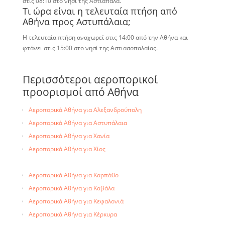
στις 08:10 στο νησί της Αστιαπάλα.
Τι ώρα είναι η τελευταία πτήση από
Αθήνα προς Αστυπάλαια;
Η τελευταία πτήση αναχωρεί στις 14:00 από την Αθήνα και
φτάνει στις 15:00 στο νησί της Αστιασοπαλαίας.
Περισσότεροι αεροπορικοί
προορισμοί από Αθήνα
Αεροπορικά Αθήνα για Αλεξανδρούπολη
Αεροπορικά Αθήνα για Αστυπάλαια
Αεροπορικά Αθήνα για Χανία
Αεροπορικά Αθήνα για Χίος
Αεροπορικά Αθήνα για Ηράκλειο
Αεροπορικά Αθήνα για Ικαρία
Αεροπορικά Αθήνα για Καρπάθο
Αεροπορικά Αθήνα για Ιωάννινα
Αεροπορικά Αθήνα για Καβάλα
Αεροπορικά Αθήνα για Ιωάννινα
Αεροπορικά Αθήνα για Κεφαλονιά
Αεροπορικά Αθήνα για Κάλυμνο
Αεροπορικά Αθήνα για Κέρκυρα